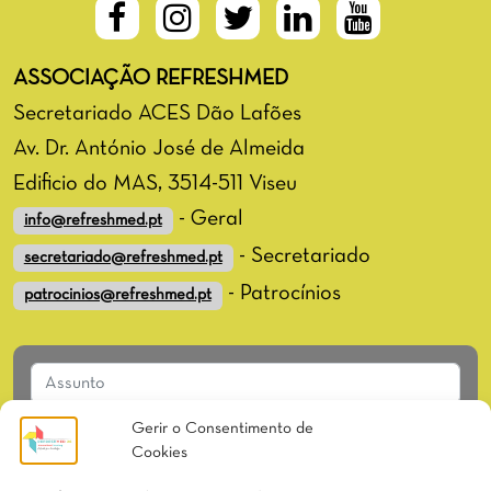
ASSOCIAÇÃO REFRESHMED
Secretariado ACES Dão Lafões
Av. Dr. António José de Almeida
Edificio do MAS, 3514-511 Viseu
- Geral
info@refreshmed.pt
- Secretariado
secretariado@refreshmed.pt
- Patrocínios
patrocinios@refreshmed.pt
Gerir o Consentimento de
Cookies