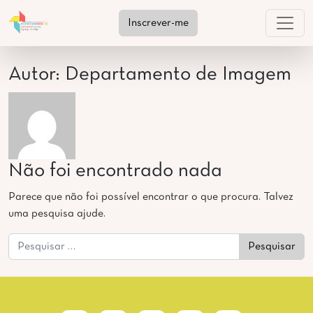
Saltar para o conteúdo
Inscrever-me
NAVEGAÇÃO PRINCIPAL
Autor:
Departamento de Imagem
Não foi encontrado nada
Parece que não foi possível encontrar o que procura. Talvez
uma pesquisa ajude.
Pesquisar por: