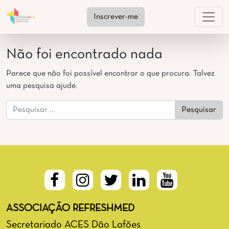
Saltar para o conteúdo
Inscrever-me
NAVEGAÇÃO PRINCIPAL
Não foi encontrado nada
Parece que não foi possível encontrar o que procura. Talvez
uma pesquisa ajude.
Pesquisar por:
ASSOCIAÇÃO REFRESHMED
Secretariado ACES Dão Lafões