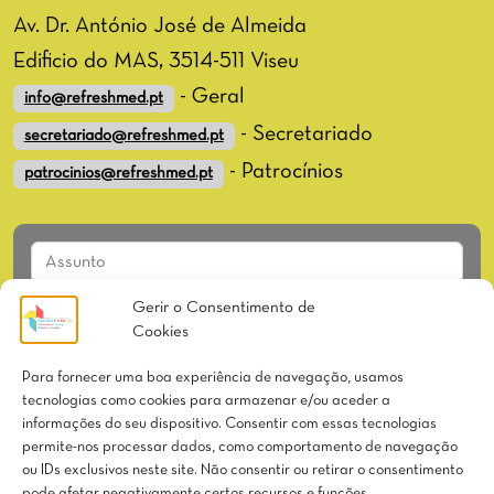
Av. Dr. António José de Almeida
Edificio do MAS, 3514-511 Viseu
- Geral
info@refreshmed.pt
- Secretariado
secretariado@refreshmed.pt
- Patrocínios
patrocinios@refreshmed.pt
Gerir o Consentimento de
Cookies
Para fornecer uma boa experiência de navegação, usamos
tecnologias como cookies para armazenar e/ou aceder a
informações do seu dispositivo. Consentir com essas tecnologias
permite-nos processar dados, como comportamento de navegação
ou IDs exclusivos neste site. Não consentir ou retirar o consentimento
Li e aceito
os termos e condições
*
pode afetar negativamente certos recursos e funções.